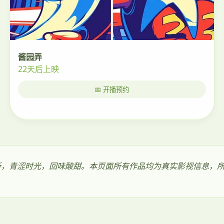
酱园弄
22天后上映
📅 开播预约
极速更新，青涩时光，回味酸甜。本页面所有作品均为真实影视信息