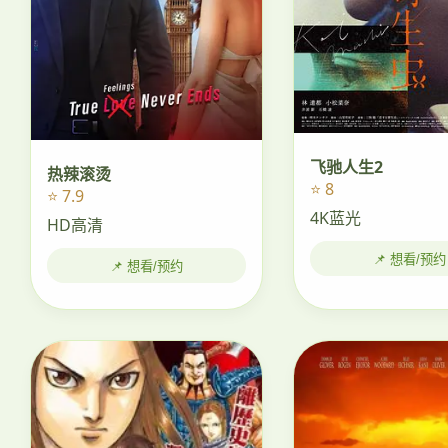
飞驰人生2
热辣滚烫
⭐ 8
⭐ 7.9
4K蓝光
HD高清
📌 想看/预约
📌 想看/预约