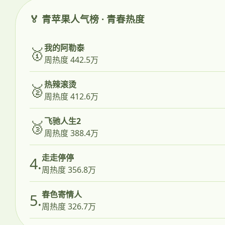
🏅 青苹果人气榜 · 青春热度
我的阿勒泰
🥇
周热度 442.5万
热辣滚烫
🥈
周热度 412.6万
飞驰人生2
🥉
周热度 388.4万
走走停停
4.
周热度 356.8万
春色寄情人
5.
周热度 326.7万