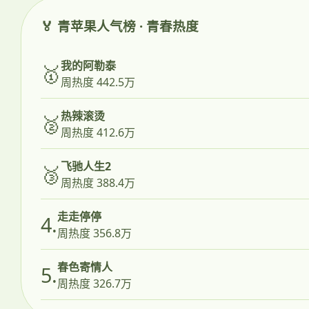
🏅 青苹果人气榜 · 青春热度
我的阿勒泰
🥇
周热度 442.5万
热辣滚烫
🥈
周热度 412.6万
飞驰人生2
🥉
周热度 388.4万
走走停停
4.
周热度 356.8万
春色寄情人
5.
周热度 326.7万