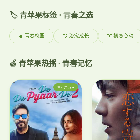
🏷️ 青苹果标签 · 青春之选
🍏 青春校园
📖 治愈成长
🌸 初恋心动
🍏 青苹果热播 · 青春记忆
青苹果力荐