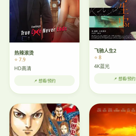
飞驰人生2
热辣滚烫
⭐ 8
⭐ 7.9
4K蓝光
HD高清
📌 想看/预约
📌 想看/预约