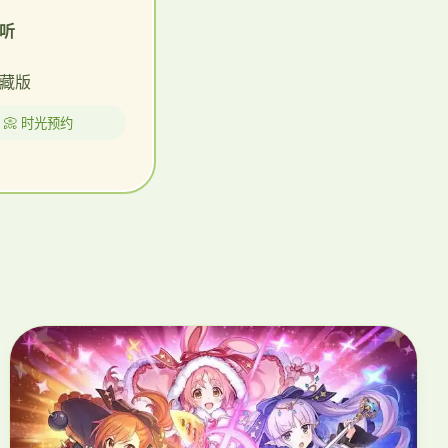
听
藏版
📀 时光预约